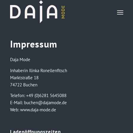
Impressum
Daja Mode
Inhaberin Ilinka Ronellenfitsch
Marktstraße 18
74722 Buchen
Telefon: +49 (0)6281 5645088‬
E-Mail:
buchen@dajamode.de
Web:
www.daja-mode.de
Ladenöffnungszeiten