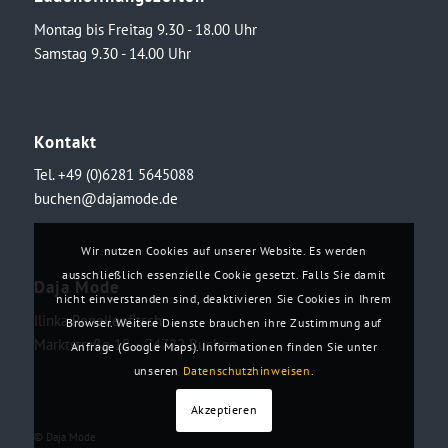
Montag bis Freitag 9.30 ‑ 18.00 Uhr
Samstag 9.30 ‑ 14.00 Uhr
Kontakt
Tel. +49 (0)6281 5645088
buchen@dajamode.de
Wir nutzen Cookies auf unserer Website. Es werden
ausschließlich essenzielle Cookie gesetzt. Falls Sie damit
Daja Mode
nicht einverstanden sind, deaktivieren Sie Cookies in Ihrem
Ilinka Ronellenfitsch
Browser. Weitere Dienste brauchen ihre Zustimmung auf
Marktstraße 18・74722 Buchen
Anfrage (Google Maps). Informationen finden Sie unter
unseren
Datenschutzhinweisen
.
Akzeptieren
© Daja Mode